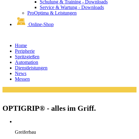
Schulung & Training - Downloads
Service & Wartung - Downloads
ProOptima & Leistungen
Online-Shop
Home
Peripherie
Spritzgießen
Automation
Dienstleistungen
News
Messen
OPTIGRIP® - alles im Griff.
Greiferbau