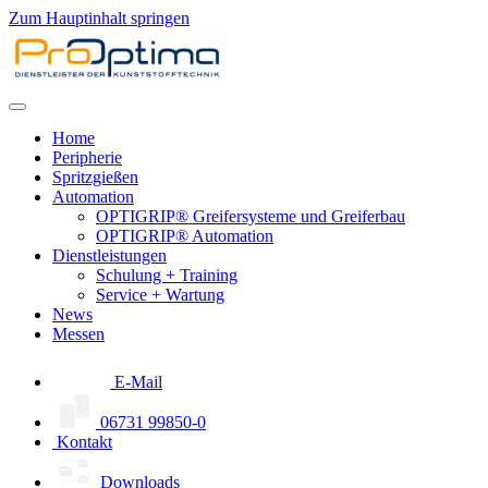
Zum Hauptinhalt springen
Home
Peripherie
Spritzgießen
Automation
OPTIGRIP® Greifersysteme und Greiferbau
OPTIGRIP® Automation
Dienstleistungen
Schulung + Training
Service + Wartung
News
Messen
E-Mail
06731 99850-0
Kontakt
Downloads