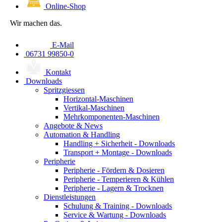
Online-Shop
Wir machen das.
E-Mail
06731 99850-0
Kontakt
Downloads
Spritzgiessen
Horizontal-Maschinen
Vertikal-Maschinen
Mehrkomponenten-Maschinen
Angebote & News
Automation & Handling
Handling + Sicherheit - Downloads
Transport + Montage - Downloads
Peripherie
Peripherie - Fördern & Dosieren
Peripherie - Temperieren & Kühlen
Peripherie - Lagern & Trocknen
Dienstleistungen
Schulung & Training - Downloads
Service & Wartung - Downloads