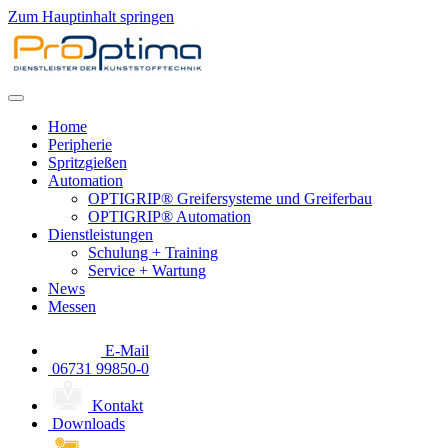
Zum Hauptinhalt springen
Home
Peripherie
Spritzgießen
Automation
OPTIGRIP® Greifersysteme und Greiferbau
OPTIGRIP® Automation
Dienstleistungen
Schulung + Training
Service + Wartung
News
Messen
E-Mail
06731 99850-0
Kontakt
Downloads